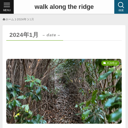
walk along the ridge
MENU
検索
ホーム
2024年
1月
2024年1月
– date –
九州登山