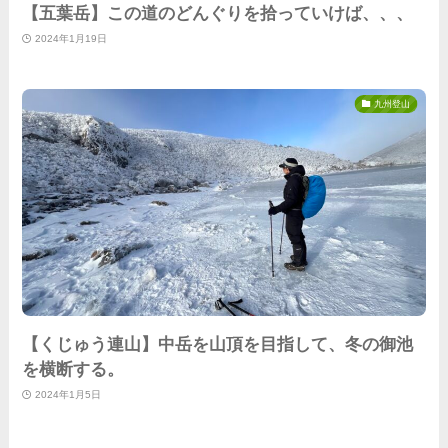
【五葉岳】この道のどんぐりを拾っていけば、、、
2024年1月19日
九州登山
【くじゅう連山】中岳を山頂を目指して、冬の御池
を横断する。
2024年1月5日