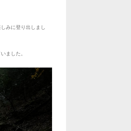
しみに登り出しまし
ていました。