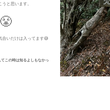
こうと思います。
😤
合いだけは入ってます😅
んてこの時は知るよしもなかっ