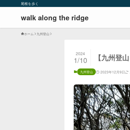
尾根を歩く
walk along the ridge
ホーム
九州登山
2024
【九州登山
1/10
九州登山
2023年12月9日