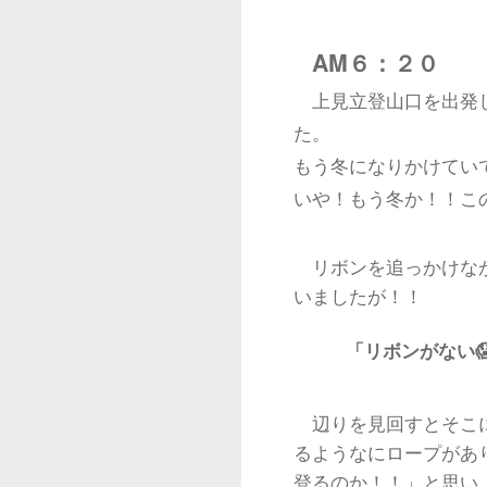
AM６：２０
上見立登山口を出発し
た。
もう冬になりかけてい
いや！もう冬か！！こ
リボンを追っかけな
いましたが！！
「リボンがない
辺りを見回すとそこ
るようなにロープがあ
登るのか！！」と思い