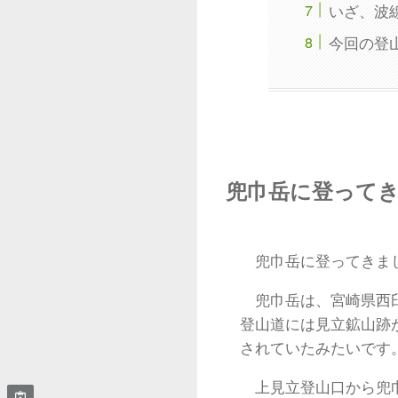
いざ、波
今回の登
兜巾岳に登って
兜巾岳に登ってきま
兜巾岳は、宮崎県西臼
登山道には見立鉱山跡
されていたみたいです
上見立登山口から兜巾