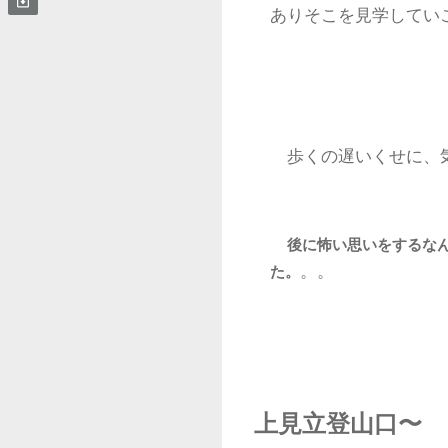
ありそこを見学してい
歩くの遅いくせに、気
後に怖い思いをするな
。。
た。
上見立登山口〜