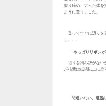
握り締め、太った体を
ように登りました。
登ってすぐに辺りを
し、、、
「やっぱりリボンが
辺りを踏み跡がない
が枯葉は絨毯以上に柔
間違いない。遭難し